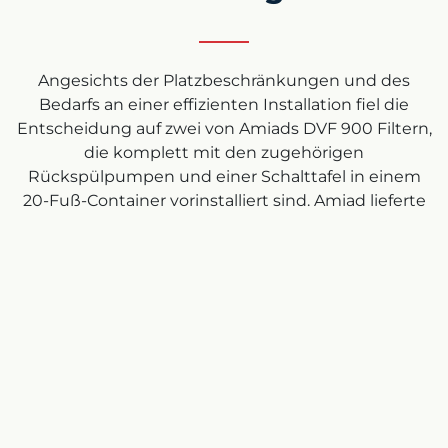
Angesichts der Platzbeschränkungen und des
Bedarfs an einer effizienten Installation fiel die
Entscheidung auf zwei von Amiads DVF 900 Filtern,
die komplett mit den zugehörigen
Rückspülpumpen und einer Schalttafel in einem
20-Fuß-Container vorinstalliert sind. Amiad lieferte
zwei hocheffiziente Medienfilter des Typs DVF 900,
die von Enva, Amiads Distributor für Irland, in
Container eingebaut wurden. Die Integration des
Projekts wurde von Cantwell Electrical Engineering
Ltd. durchgeführt. Die Anlage für die
Tertiärbehandlung wurde auf eine Leistung von 30
m³/h ausgelegt und so konfiguriert, dass jeder DVF
900-Behälter alleine in der Lage ist, die 30 m³/h aus
dem Nachklärbecken zu behandeln, um die Anlage
mit einem Betriebs- und einem Standbyfilter zu