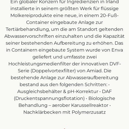
Ein globaler Konzern für Ingredienzien in Irland
installierte in seinem größten Werk für flüssige
Molkereiprodukte eine neue, in einem 20-Fuß-
Container eingebaute Anlage zur
Tertiärbehandlung, um die am Standort geltenden
Abwasservorschriften einzuhalten und die Kapazität
seiner bestehenden Aufbereitung zu erhöhen. Das
in Containern eingebaute System wurde von Enva
geliefert und umfasste zwei
Hochleistungsmedienfilter der innovativen DVF-
Serie (Doppelvortexfilter) von Amiad. Die
bestehende Anlage zur Abwasseraufbereitung
bestand aus den folgenden Schritten: •
Ausgleichsbehälter & pH-Korrektur • DAF
(Druckentspannungsflotation) • Biologische
Behandlung – aerober Karussellreaktor •
Nachklärbecken mit Polymerzusatz