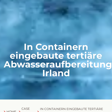
In Containern
eingebaute tertiäre
Abwasseraufbereitung
Irland
CASE
IN CONTAINERN EINGEBAUTE TERTIÄRE
HOME