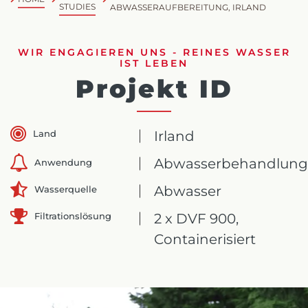
STUDIES
ABWASSERAUFBEREITUNG, IRLAND
WIR ENGAGIEREN UNS - REINES WASSER
IST LEBEN
Projekt ID
Land
Irland
Abwasserbehandlun
Anwendung
Abwasser
Wasserquelle
Filtrationslösung
2 x DVF 900,
Containerisiert