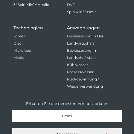
3" Spin Klin™ Apollo
DVF
Spin Klin™ Nova
Technologien
Anwendungen
Screen
Bewässerung In Der
Disc
Landwirtschaft
Microfiber
Bewässerung Im
Media
Landschaftsbau
Kühlwasser
Prozesswasser
Rückgewinnung /
Wiederverwendung
Erhalten Sie die neuesten Amiad Updates