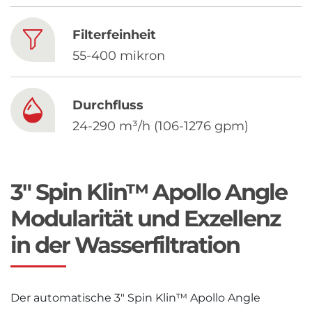
Chinese
Filterfeinheit
55-400 mikron
Durchfluss
24-290 m³/h (106-1276 gpm)
3" Spin Klin™ Apollo Angle
Modularität und Exzellenz
in der Wasserfiltration
Der automatische 3″ Spin Klin™ Apollo Angle