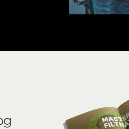
Sigma Pro
og