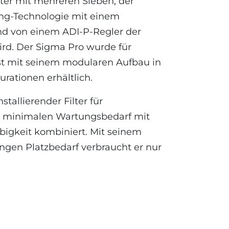
ilter mit mehreren Sieben, der
ng-Technologie mit einem
d von einem ADI-P-Regler der
ird. Der Sigma Pro wurde für
ist mit seinem modularen Aufbau in
urationen erhältlich.
stallierender Filter für
 minimalen Wartungsbedarf mit
bigkeit kombiniert. Mit seinem
gen Platzbedarf verbraucht er nur