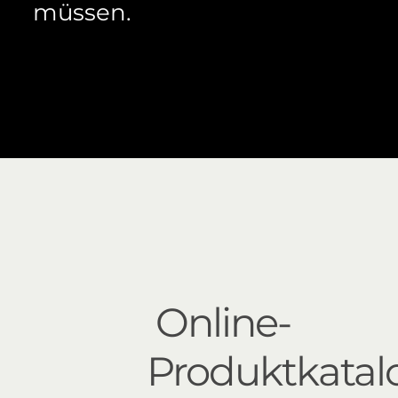
müssen.
Online-
Produktkatal