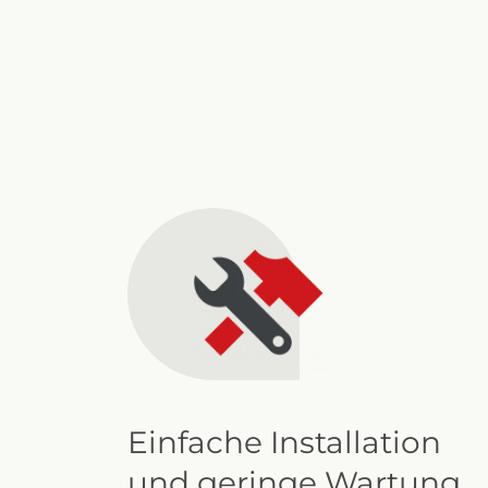
Einfache Installation
und geringe Wartung