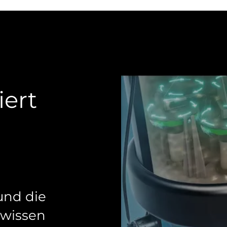
iert
 und die
 wissen