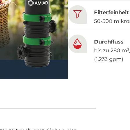
Filterfeinheit
50-500 mikro
Durchfluss
bis zu 280 m³
(1.233 gpm)