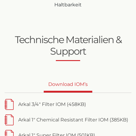
Haltbarkeit
Technische Materialien &
Support
Download IOM’s
Arkal 3/4" Filter IOM (458KB)
Arkal 1" Chemical Resistant Filter IOM (385KB)
Arkal 1" Super Filter IOM (501KB)