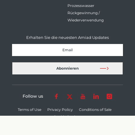
Prozesswasser
Rückgewinnung /
Wiederverwendung
Erhalten Sie die neuesten Amiad Updates
Follow us
Terms of Use
Privacy Policy
Conditions of Sale
Cookie Settings
© 2026 Amiad Water Systems Ltd. - All Rights Reserved.