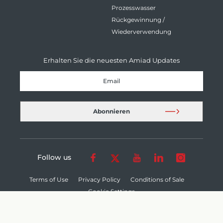
Prozesswasser
Rückgewinnung /
Wiederverwendung
Erhalten Sie die neuesten Amiad Updates
Follow us
Terms of Use
Privacy Policy
Conditions of Sale
Cookie Settings
© 2026 Amiad Water Systems Ltd. - All Rights Reserved.