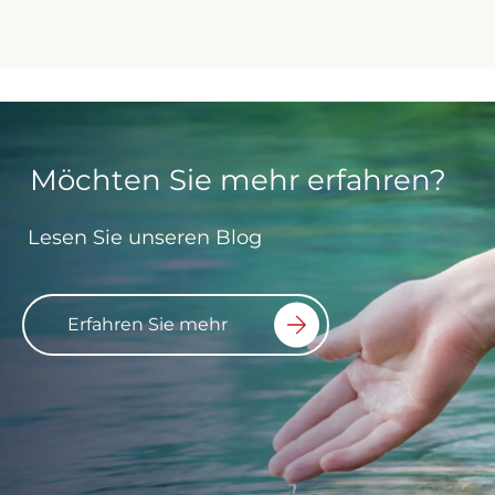
Möchten Sie mehr erfahren?
Lesen Sie unseren Blog
Erfahren Sie mehr