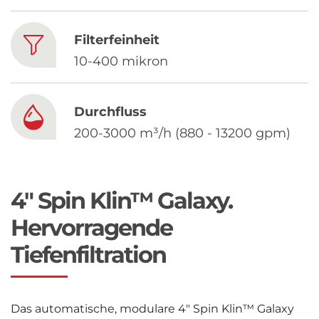
Chinese
Filterfeinheit
10-400 mikron
Durchfluss
200-3000 m³/h (880 - 13200 gpm)
4" Spin Klin™ Galaxy.
Hervorragende
Tiefenfiltration
Das automatische, modulare 4″ Spin Klin™ Galaxy