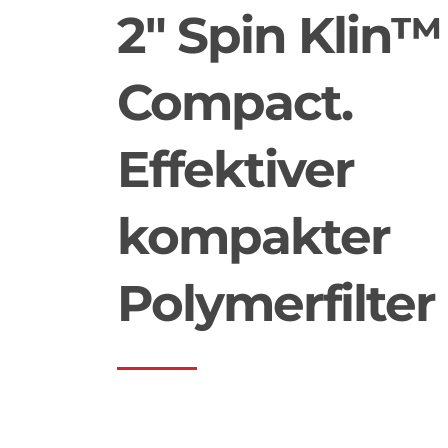
2" Spin Klin™
Compact.
Effektiver
kompakter
Polymerfilter