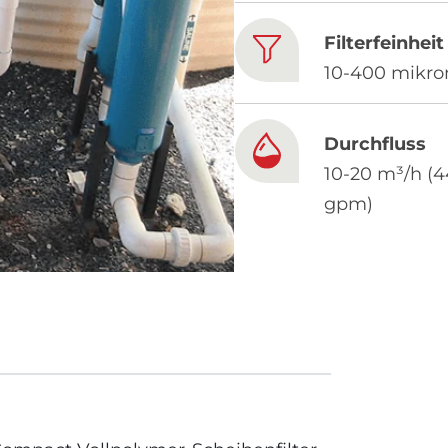
Filterfeinheit
10-400 mikro
Durchfluss
10-20 m³/h (4
gpm)