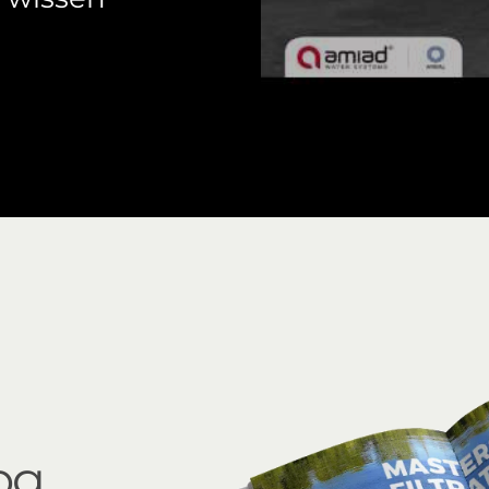
2" Compact External Source
og