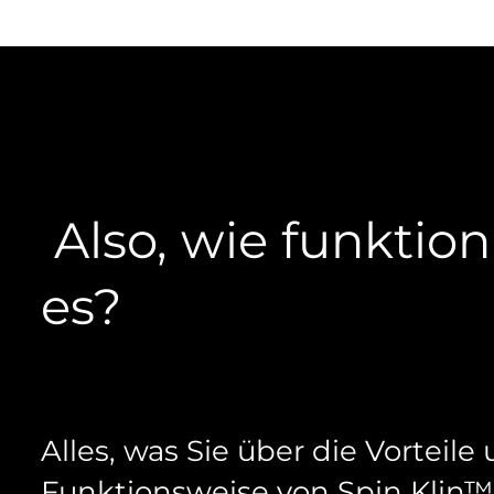
Also, wie funktion
es?
Alles, was Sie über die Vorteile
Funktionsweise von Spin Klin™