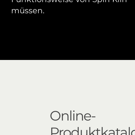
müssen.
Online-
Produktkatal