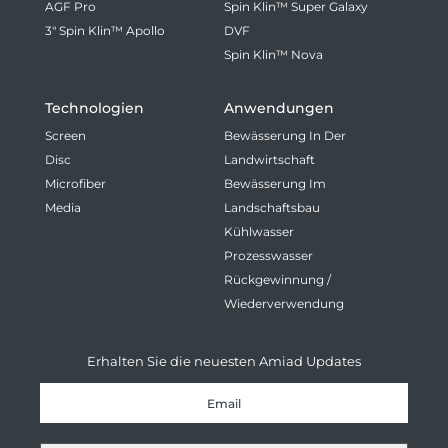
AGF Pro
Spin Klin™ Super Galaxy
3" Spin Klin™ Apollo
DVF
Spin Klin™ Nova
Technologien
Anwendungen
Screen
Bewässerung In Der
Disc
Landwirtschaft
Microfiber
Bewässerung Im
Media
Landschaftsbau
Kühlwasser
Prozesswasser
Rückgewinnung /
Wiederverwendung
Erhalten Sie die neuesten Amiad Updates