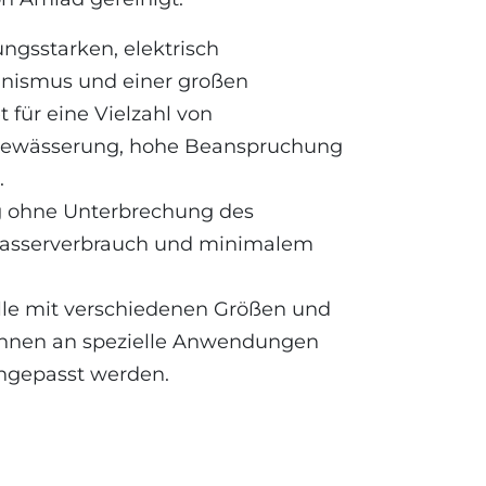
ungsstarken, elektrisch
nismus und einer großen
t für eine Vielzahl von
 Bewässerung, hohe Beanspruchung
.
g ohne Unterbrechung des
Wasserverbrauch und minimalem
lle mit verschiedenen Größen und
können an spezielle Anwendungen
ngepasst werden.