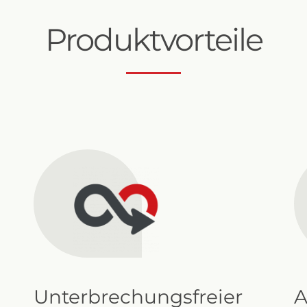
Produktvorteile
ABF 15000
Unterbrechungsfreier
A