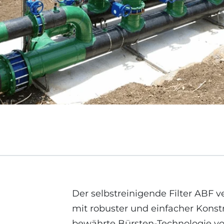
Der selbstreinigende Filter ABF ve
mit robuster und einfacher Konstr
bewährte Bürsten-Technologie vo