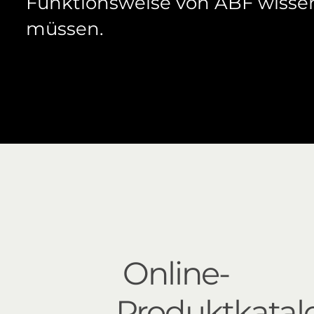
Funktionsweise von ABF wisse
müssen.
Online-
Produktkatal