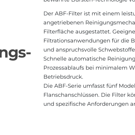
Der ABF-Filter ist mit einem leist
angetriebenen Reinigungsmecha
Filterfläche ausgestattet. Geeigne
Filtrationsanwendungen für die
ungs-
und anspruchsvolle Schwebstoffe
Schnelle automatische Reinigun
Prozessablaufs bei minimalem 
Betriebsdruck.
Die ABF-Serie umfasst fünf Mode
Flanschanschlüssen. Die Filter 
und spezifische Anforderungen a
ABF 3000