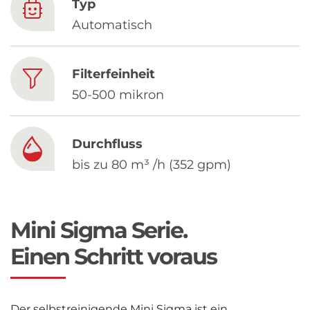
Chinese
Typ
Automatisch
Filterfeinheit
50-500 mikron
Durchfluss
bis zu 80 m³ /h (352 gpm)
Mini Sigma Serie.
Einen Schritt voraus
Der selbstreinigende Mini Sigma ist ein