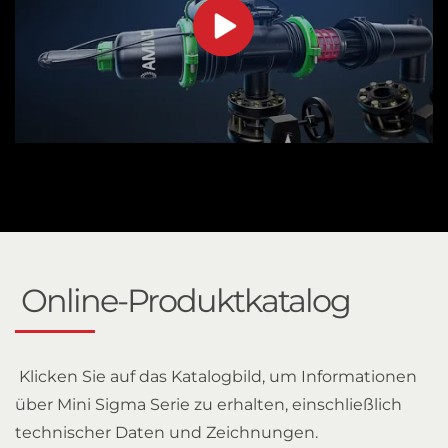
Online-Produktkatalog
Klicken Sie auf das Katalogbild, um Informationen
über Mini Sigma Serie zu erhalten, einschließlich
technischer Daten und Zeichnungen.