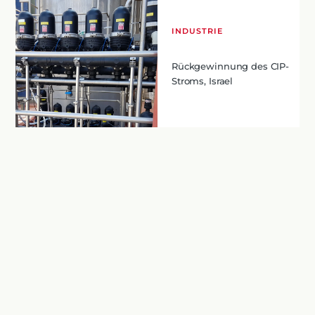
INDUSTRIE
Rückgewinnung des CIP-
Stroms, Israel
Lesen Sie mehr
…
Weiter
1
2
3
8