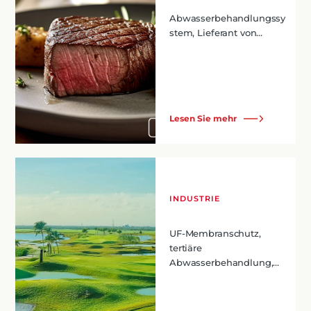
Abwasserbehandlungssy
stem, Lieferant von...
Lesen Sie mehr
INDUSTRIE
UF-Membranschutz,
tertiäre
Abwasserbehandlung,...