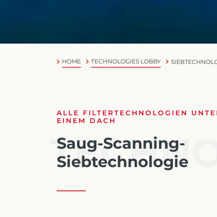
HOME
TECHNOLOGIES LOBBY
SIEBTECHNOL
ALLE FILTERTECHNOLOGIEN UNTE
EINEM DACH
TECHNO
Saug-Scanning-
Siebtechnologie