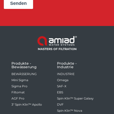
Produkte -
Produkte -
Bewässerung
Industrie
BEWÄSSERUNG
INDUSTRIE
Mini Sigma
Omega
Sigma Pro
SAF-X
Filtomat
EBS
AGF Pro
Spin Klin™ Super Galaxy
3" Spin Klin™ Apollo
DVF
Spin Klin™ Nova