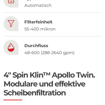
Chinese
Automatisch
Filterfeinheit
55-400 mikron
Durchfluss
48-600 (288-2640 gpm)
4" Spin Klin™ Apollo Twin.
Modulare und effektive
Scheibenfiltration