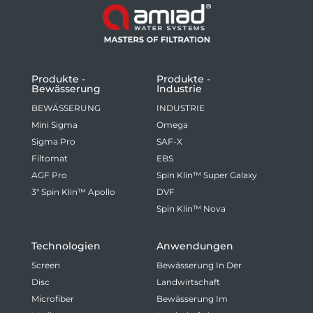
Produkte -
Produkte -
Bewässerung
Industrie
BEWÄSSERUNG
INDUSTRIE
Mini Sigma
Omega
Sigma Pro
SAF-X
Filtomat
EBS
AGF Pro
Spin Klin™ Super Galaxy
3" Spin Klin™ Apollo
DVF
Spin Klin™ Nova
Technologien
Anwendungen
Screen
Bewässerung In Der
Disc
Landwirtschaft
Microfiber
Bewässerung Im