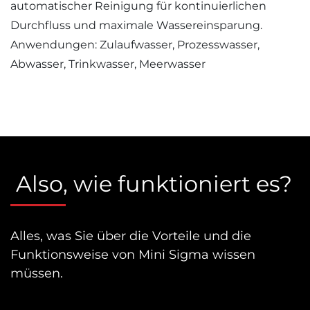
automatischer Reinigung für kontinuierlichen
Durchfluss und maximale Wassereinsparung.
Anwendungen: Zulaufwasser, Prozesswasser,
Abwasser, Trinkwasser, Meerwasser
Also, wie funktioniert es?
Alles, was Sie über die Vorteile und die
Funktionsweise von Mini Sigma wissen
müssen.