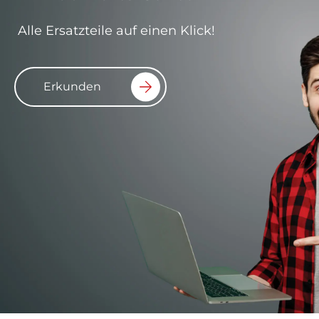
Alle Ersatzteile auf einen Klick!
Erkunden