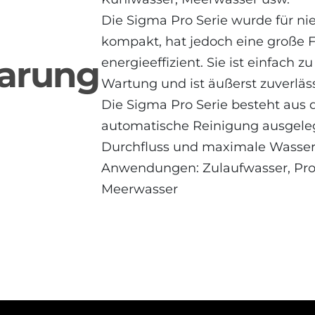
Die Sigma Pro Serie wurde für ni
kompakt, hat jedoch eine große Fi
parung
energieeffizient. Sie ist einfach z
Wartung und ist äußerst zuverläs
Die Sigma Pro Serie besteht aus dr
automatische Reinigung ausgele
Durchfluss und maximale Wasser
Anwendungen: Zulaufwasser, Proz
Meerwasser
Sigma Pro 4"