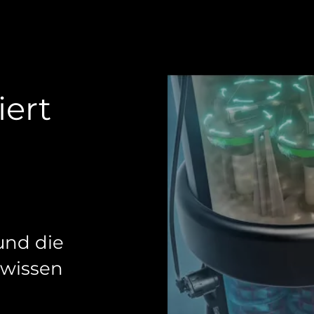
iert
 und die
 wissen