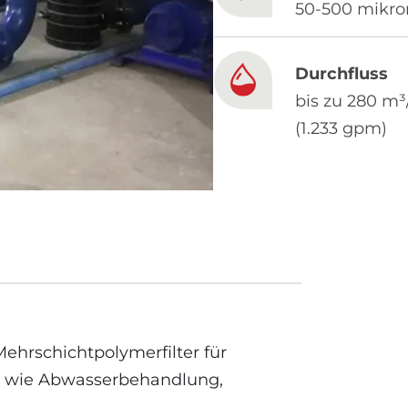
50-500 mikro
Durchfluss
bis zu 280 m³
(1.233 gpm)
Mehrschichtpolymerfilter für
n wie Abwasserbehandlung,