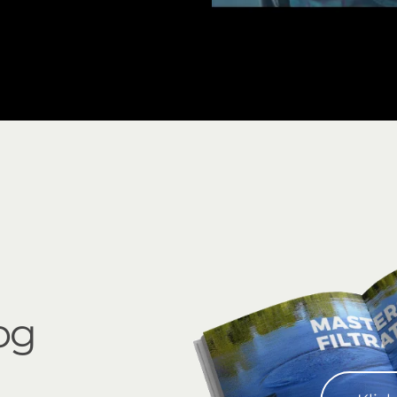
Sigma Pro 6"
og