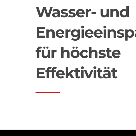
Wasser- und
Energieeins
für höchste
Effektivität