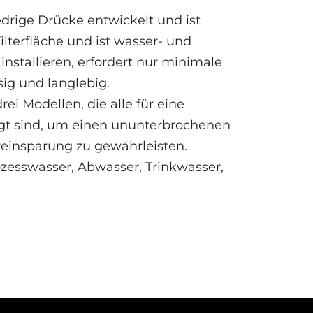
edrige Drücke entwickelt und ist
lterfläche und ist wasser- und
u installieren, erfordert nur minimale
sig und langlebig.
ei Modellen, die alle für eine
gt sind, um einen ununterbrochenen
einsparung zu gewährleisten.
esswasser, Abwasser, Trinkwasser,