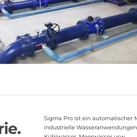
Sigma Pro ist ein automatischer 
ie.
industrielle Wasseranwendunge
Kühlwasser, Meerwasser usw.