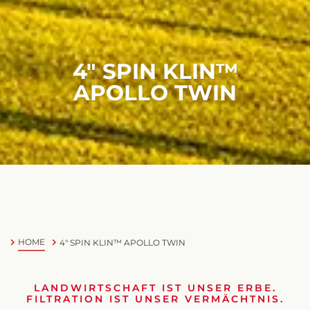
4" SPIN KLIN™
APOLLO TWIN
HOME
4" SPIN KLIN™
APOLLO TWIN
LANDWIRTSCHAFT IST UNSER ERBE.
FILTRATION IST UNSER VERMÄCHTNIS.