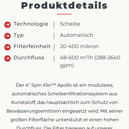
Produktdetails
Technologie
Scheibe
Typ
Automatisch
Filterfeinheit
20-400 mikron
Durchfluss
48-600 m³/h (288-2640
gpm)
Der 4″ Spin Klin™ Apollo ist ein modulares,
automatisches Scheibenfiltrationssystem aus
Kunststoff, das hauptsächlich zum Schutz von
Bewässerungsemittern eingesetzt wird. Mit seiner
großen Filterfläche unterstützt er einen hohen
Durchfluss. Die Filter basieren auf unserer