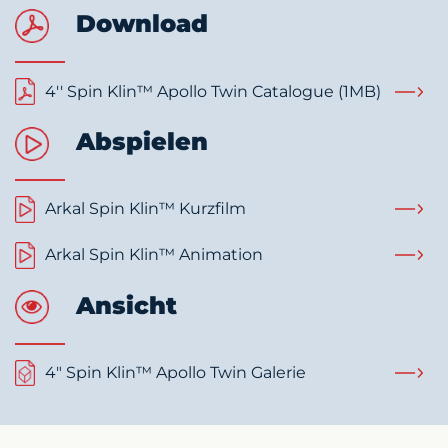
Download
4'' Spin Klin™ Apollo Twin Catalogue (1MB)
Abspielen
Arkal Spin Klin™ Kurzfilm
Arkal Spin Klin™ Animation
Ansicht
4" Spin Klin™ Apollo Twin Galerie