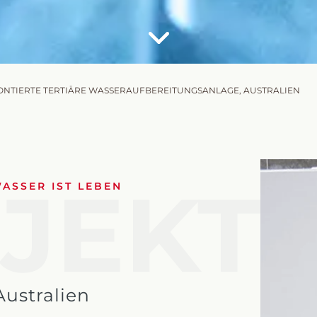
NTIERTE TERTIÄRE WASSERAUFBEREITUNGSANLAGE, AUSTRALIEN
JEKT
WASSER IST LEBEN
Australien