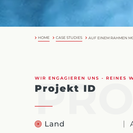
HOME
CASE STUDIES
AUF EINEM RAHMEN MO
PRO
WIR ENGAGIEREN UNS - REINES 
Projekt ID
Land