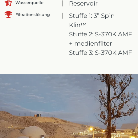
Reservoir
Wasserquelle
Filtrationslösung
Stuffe 1: 3” Spin
Klin™
Stuffe 2: S-370K AMF
+ medienfilter
Stuffe 3: S-370K AMF