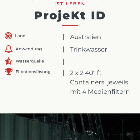
IST LEBEN
ProjeKt ID
Land
Australien
Trinkwasser
Anwendung
Wasserquelle
Filtrationslösung
2 x 2 40" ft
Containers, jeweils
mit 4 Medienfiltern