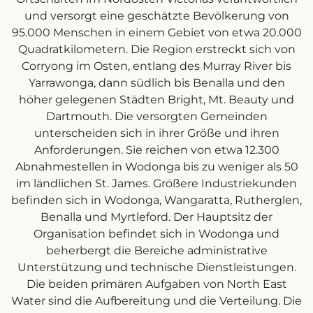
und versorgt eine geschätzte Bevölkerung von
95.000 Menschen in einem Gebiet von etwa 20.000
Quadratkilometern. Die Region erstreckt sich von
Corryong im Osten, entlang des Murray River bis
Yarrawonga, dann südlich bis Benalla und den
höher gelegenen Städten Bright, Mt. Beauty und
Dartmouth. Die versorgten Gemeinden
unterscheiden sich in ihrer Größe und ihren
Anforderungen. Sie reichen von etwa 12.300
Abnahmestellen in Wodonga bis zu weniger als 50
im ländlichen St. James. Größere Industriekunden
befinden sich in Wodonga, Wangaratta, Rutherglen,
Benalla und Myrtleford. Der Hauptsitz der
Organisation befindet sich in Wodonga und
beherbergt die Bereiche administrative
Unterstützung und technische Dienstleistungen.
Die beiden primären Aufgaben von North East
Water sind die Aufbereitung und die Verteilung. Die