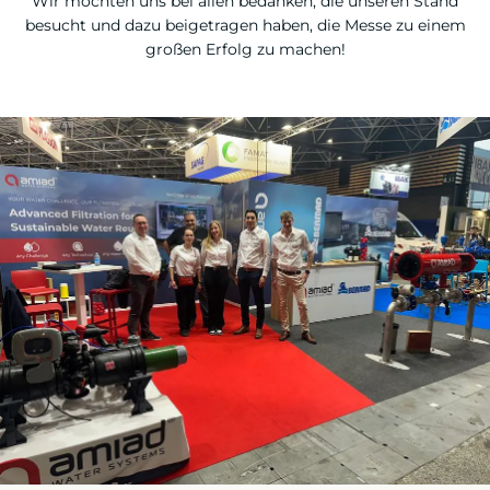
Wir möchten uns bei allen bedanken, die unseren Stand
besucht und dazu beigetragen haben, die Messe zu einem
großen Erfolg zu machen!