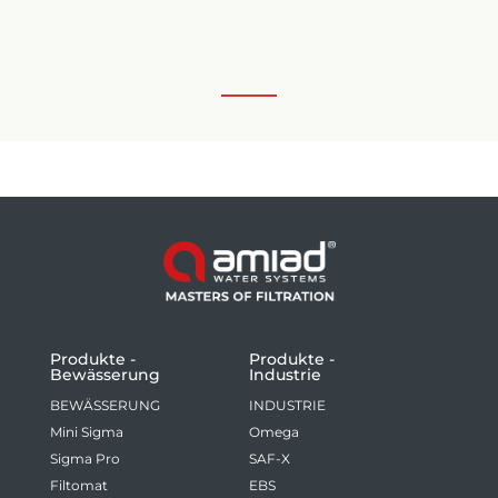
Produkte -
Produkte -
Bewässerung
Industrie
BEWÄSSERUNG
INDUSTRIE
Mini Sigma
Omega
Sigma Pro
SAF-X
Filtomat
EBS