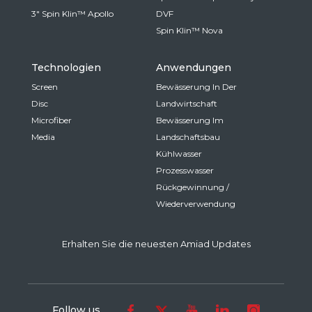
3" Spin Klin™ Apollo
DVF
Spin Klin™ Nova
Technologien
Anwendungen
Screen
Bewässerung In Der
Disc
Landwirtschaft
Microfiber
Bewässerung Im
Media
Landschaftsbau
Kühlwasser
Prozesswasser
Rückgewinnung /
Wiederverwendung
Erhalten Sie die neuesten Amiad Updates
Follow us