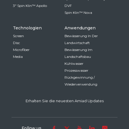
3" Spin Klin™ Apollo
DVF
Spin Klin™ Nova
Technologien
Anwendungen
Screen
Bewässerung In Der
Disc
Landwirtschaft
Microfiber
Bewässerung Im
Media
Landschaftsbau
Kühlwasser
Prozesswasser
Rückgewinnung /
Wiederverwendung
Erhalten Sie die neuesten Amiad Updates
Follow us