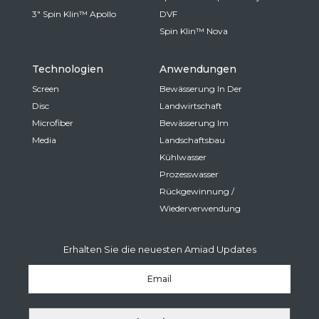
3" Spin Klin™ Apollo
DVF
Spin Klin™ Nova
Technologien
Anwendungen
Screen
Bewässerung In Der
Disc
Landwirtschaft
Microfiber
Bewässerung Im
Media
Landschaftsbau
Kühlwasser
Prozesswasser
Rückgewinnung /
Wiederverwendung
Erhalten Sie die neuesten Amiad Updates