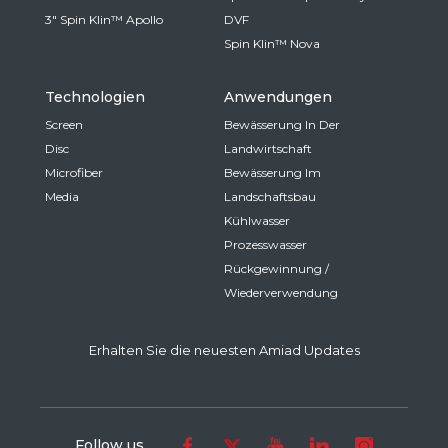
3" Spin Klin™ Apollo
DVF
Spin Klin™ Nova
Technologien
Anwendungen
Screen
Bewässerung In Der
Disc
Landwirtschaft
Microfiber
Bewässerung Im
Media
Landschaftsbau
Kühlwasser
Prozesswasser
Rückgewinnung /
Wiederverwendung
Erhalten Sie die neuesten Amiad Updates
Follow us