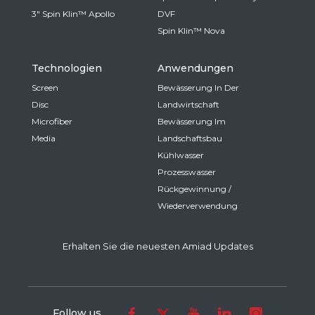
3" Spin Klin™ Apollo
DVF
Spin Klin™ Nova
Technologien
Anwendungen
Screen
Bewässerung In Der
Disc
Landwirtschaft
Microfiber
Bewässerung Im
Media
Landschaftsbau
Kühlwasser
Prozesswasser
Rückgewinnung /
Wiederverwendung
Erhalten Sie die neuesten Amiad Updates
Follow us