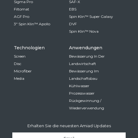
Sigma Pro
SAF-X
Filtomat
EBS
AGF Pro
Spin Klin™ Super Galaxy
3" Spin Klin™ Apollo
DVF
Spin Klin™ Nova
Technologien
Anwendungen
Screen
Bewässerung In Der
Disc
Landwirtschaft
Microfiber
Bewässerung Im
Media
Landschaftsbau
Kühlwasser
Prozesswasser
Rückgewinnung /
Wiederverwendung
Erhalten Sie die neuesten Amiad Updates