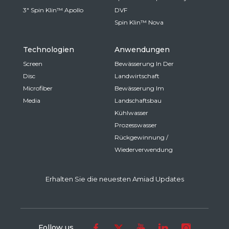
3" Spin Klin™ Apollo
DVF
Spin Klin™ Nova
Technologien
Anwendungen
Screen
Bewässerung In Der
Disc
Landwirtschaft
Microfiber
Bewässerung Im
Media
Landschaftsbau
Kühlwasser
Prozesswasser
Rückgewinnung /
Wiederverwendung
Erhalten Sie die neuesten Amiad Updates
Follow us